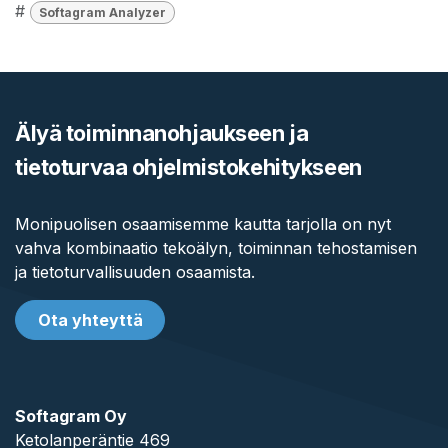
#
Softagram Analyzer
Älyä toiminnanohjaukseen ja
tietoturvaa ohjelmistokehitykseen
Monipuolisen osaamisemme kautta tarjolla on nyt
vahva kombinaatio tekoälyn, toiminnan tehostamisen
ja tietoturvallisuuden osaamista.
Ota yhteyttä
Softagram Oy
Ketolanperäntie 469