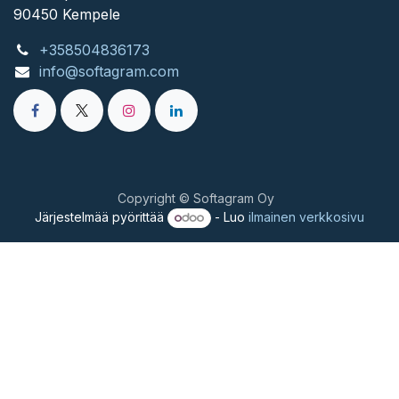
90450 ​Kempele
+358504836173
info@softagram.com
Copyright © Softagram Oy
Järjestelmää pyörittää
- Luo
ilmainen verkkosivu