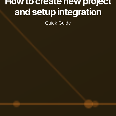
How to create new project
and setup integration
Quick Guide