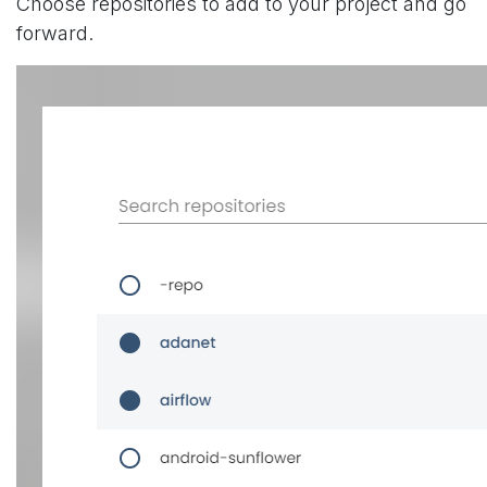
Choose repositories to add to your project and go
forward.