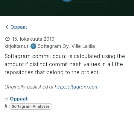
Oppaat
15. lokakuuta 2019
kirjoittanut
Softagram Oy, Ville Laitila
Softagram commit count is calculated using the
amount if distinct commit hash values in all the
repositories that belong to the project.
Originally published at
help.softagram.com
in
Oppaat
#
Softagram Analyzer