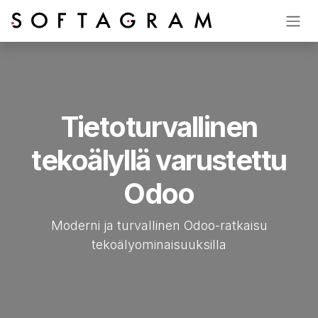
Siirry sisältöön
Tietoturvallinen
tekoälyllä varustettu
Odoo
Moderni ja turvallinen Odoo-ratkaisu
tekoälyominaisuuksilla