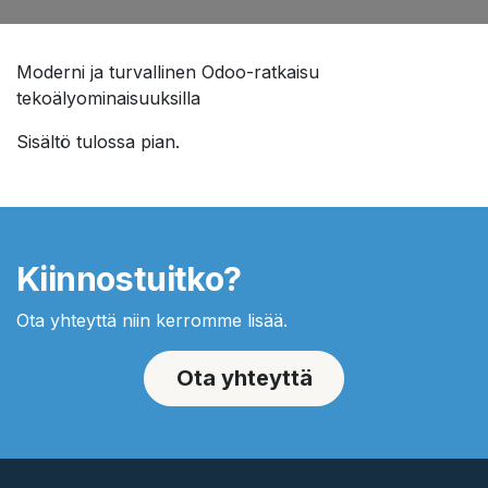
Moderni ja turvallinen Odoo-ratkaisu
tekoälyominaisuuksilla
Sisältö tulossa pian.
Kiinnostuitko?
Ota yhteyttä niin kerromme lisää.
Ota yhteyttä