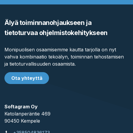
Älyä toiminnanohjaukseen ja
tietoturvaa ohjelmistokehitykseen
Monipuolisen osaamisemme kautta tarjolla on nyt
vahva kombinaatio tekoälyn, toiminnan tehostamisen
ja tietoturvallisuuden osaamista.
Ota yhteyttä
Softagram Oy
Ketolanperäntie 469
90450 ​Kempele
+358504836173