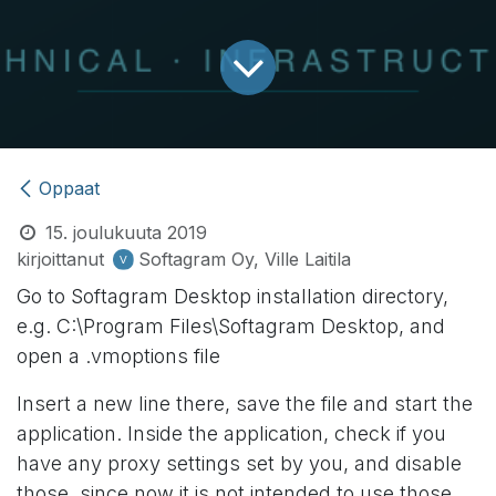
Oppaat
15. joulukuuta 2019
kirjoittanut
Softagram Oy, Ville Laitila
Go to Softagram Desktop installation directory,
e.g. C:\Program Files\Softagram Desktop, and
open a .vmoptions file
Insert a new line there, save the file and start the
application. Inside the application, check if you
have any proxy settings set by you, and disable
those, since now it is not intended to use those